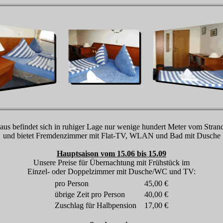
us befindet sich in ruhiger Lage nur wenige hundert Meter vom Strand
und bietet Fremdenzimmer mit Flat-TV, WLAN und Bad mit Dusche
Hauptsaison vom 15.06 bis 15.09
Unsere Preise für Übernachtung mit Frühstück im
Einzel- oder Doppelzimmer mit Dusche/WC und TV:
pro Person
45,00 €
übrige Zeit pro Person
40,00 €
Zuschlag für Halbpension
17,00 €