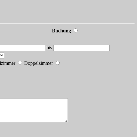
Buchung
bis
elzimmer
Doppelzimmer